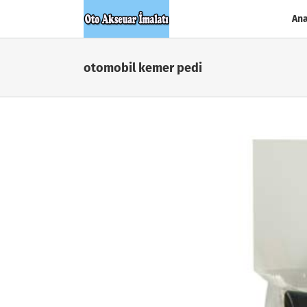
Skip
Ana
to
content
otomobil kemer pedi