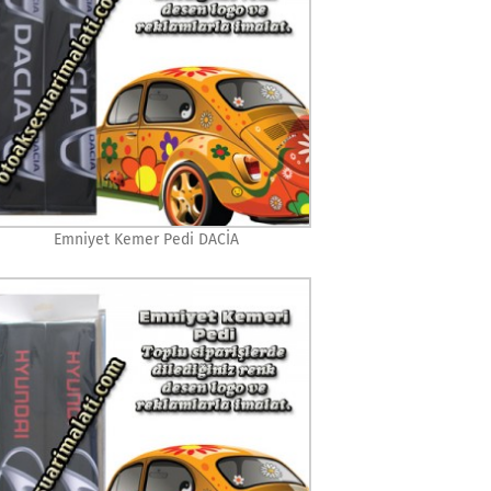
Emniyet Kemer Pedi DACİA