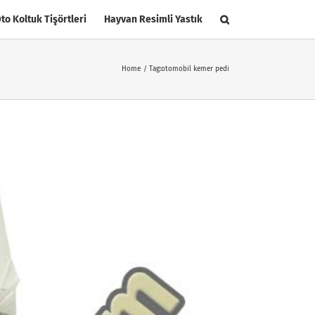
to Koltuk Tişörtleri
Hayvan Resimli Yastık
Home
Tag:
otomobil kemer pedi