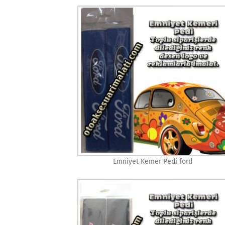
Emniyet Kemer Pedi ford