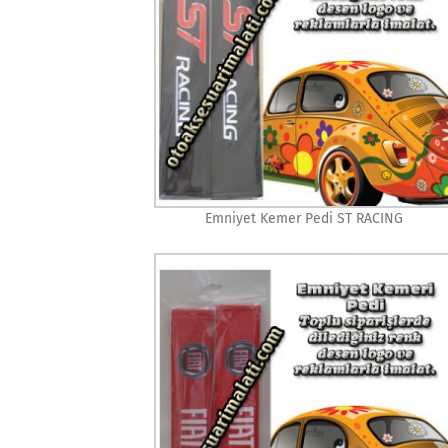
Emniyet Kemer Pedi ST RACING