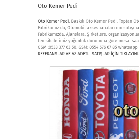
Oto Kemer Pedi
Oto Kemer Pedi
, Baskılı Oto Kemer Pedi, Toptan Ot
Fabrikamız da, Otomobil aksesuarcıları nın satışına
Fabrikamızda, Ajanslara, Şirketlere, organizasyonlar
temsilcilerimiz yoğunluk durumuna göre mesai saatl
GSM :0533 377 63 50, GSM: 0554 576 67 85 whatsapp
REFERANSLAR VE AZ ADETLİ SATIŞLAR İÇİN TIKLAYINI