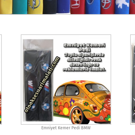
Emniyet Kemer Pedi BMW