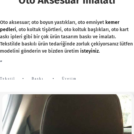
Oto Aksesuar İmalatı
Oto aksesuar; oto boyun yastıkları, oto emniyet
kemer
pedleri
, oto koltuk tişörtleri, oto koltuk başlıkları, oto kart
askı ipleri gibi bir çok ürün tasarım baskı ve imalatı.
Tekstilde baskılı ürün tedariğinde zorluk çekiyorsanız lütfen
modelini gönderin ve bizden üretim
isteyiniz
.
”
Tekstil
•
Baskı
• Üretim