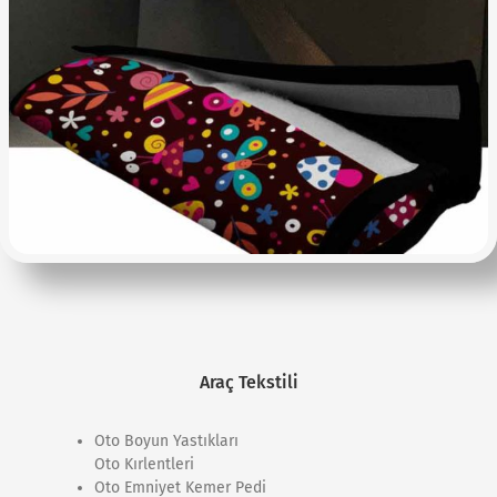
Araç Tekstili
Oto Boyun Yastıkları
Oto Kırlentleri
Oto Emniyet Kemer Pedi