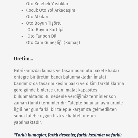
Oto Kelebek Yastıkları
Çocuk Oto Yol Arkadaşım
Oto Atkıları
Oto Boyun Tişörtü
Oto Boyun Kart İpi
Oto Tanpon Dili
Oto Cam Güneşliği (Kumaş)
Üretim…
Fabrikamızda; kumaş ve tasarımdan ütü pakete kadar
entegre bir üretim bandı bulunmaktadır. İmalat
bandımız da tasarım kesim baskı ve dikim farklılıklarına
göre günde binlerce ürün imalat kapasitesi
bulunmaktadır. Bu nedenle verdiğimiz terminler son
zaman (limit) terminleridir. Talepte bulunan aynı ürünle
ilgili her gün farklı bir taleple karşımıza gelmedikten
sonra talebe uygun hızlı ve kaliteli üretim
yapılmaktadır.
“Farklı kumaşlar, farklı desenler, farklı kesimler ve farklı