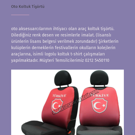
Oto Koltuk Tişörtü
oto aksesuarcılarının ihtiyacı olan araç koltuk tişörtü.
Dilediğiniz renk desen ve resimlerle imalat. (lisanslı
ürünlerin lisans belgesi verilmek zorundadır) Şirketlerin
kulüplerin derneklerin festivallerin okulların kolejlerin
araçlarına, isimli logolu koltuk t-shirt çalışmaları
yapılmaktadır. Müşteri Temsilcilerimiz 0212 5450110