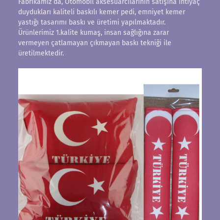
Fabrikamız da, Otomobil aksesuarcılarının satışına ihtiyaç
duydukları kaliteli baskılı kemer pedi, emniyet kemer
yastığı tasarımı baskı ve üretimi yapılmaktadır.
Ürünlerimiz 1.kalite kumaş, insan sağlığına zarar
vermeyen çatlamayan çıkmayan baskı tekniği ile
üretilmektedir.