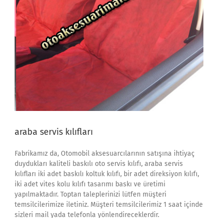
araba servis kılıfları
Fabrikamız da, Otomobil aksesuarcılarının satışına ihtiyaç
duydukları kaliteli baskılı oto servis kılıfı, araba servis
kılıfları iki adet baskılı koltuk kılıfı, bir adet direksiyon kılıfı,
iki adet vites kolu kılıfı tasarımı baskı ve üretimi
yapılmaktadır. Toptan taleplerinizi lütfen müşteri
temsilcilerimize iletiniz. Müşteri temsilcilerimiz 1 saat içinde
sizleri mail yada telefonla yönlendireceklerdir.