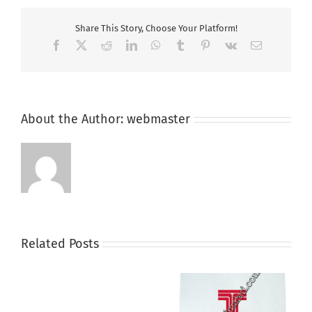
Share This Story, Choose Your Platform!
Facebook
X
Reddit
LinkedIn
WhatsApp
Tumblr
Pinterest
Vk
Email
About the Author:
webmaster
Related Posts