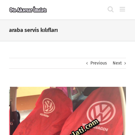
Skip
to
content
araba servis kılıfları
Previous
Next