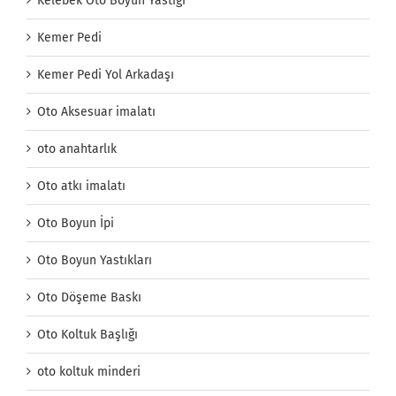
Kelebek Oto Boyun Yastığı
Kemer Pedi
Kemer Pedi Yol Arkadaşı
Oto Aksesuar imalatı
oto anahtarlık
Oto atkı imalatı
Oto Boyun İpi
Oto Boyun Yastıkları
Oto Döşeme Baskı
Oto Koltuk Başlığı
oto koltuk minderi