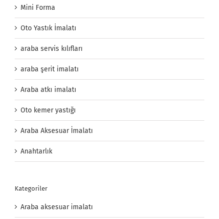
Mini Forma
Oto Yastık İmalatı
araba servis kılıfları
araba şerit imalatı
Araba atkı imalatı
Oto kemer yastığı
Araba Aksesuar İmalatı
Anahtarlık
Kategoriler
Araba aksesuar imalatı