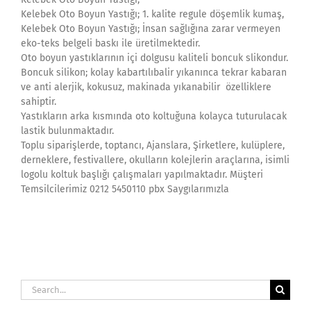
Kelebek Oto Boyun Yastığı; 1. kalite regule döşemlik kumaş,
Kelebek Oto Boyun Yastığı; İnsan sağlığına zarar vermeyen
eko-teks belgeli baskı ile üretilmektedir.
Oto boyun yastıklarının içi dolgusu kaliteli boncuk slikondur.
Boncuk silikon; kolay kabartılıbalir yıkanınca tekrar kabaran
ve anti alerjik, kokusuz, makinada yıkanabilir özelliklere
sahiptir.
Yastıkların arka kısmında oto koltuğuna kolayca tuturulacak
lastik bulunmaktadır.
Toplu siparişlerde, toptancı, Ajanslara, Şirketlere, kulüplere,
derneklere, festivallere, okulların kolejlerin araçlarına, isimli
logolu koltuk başlığı çalışmaları yapılmaktadır. Müşteri
Temsilcilerimiz 0212 5450110 pbx Saygılarımızla
Search
for: