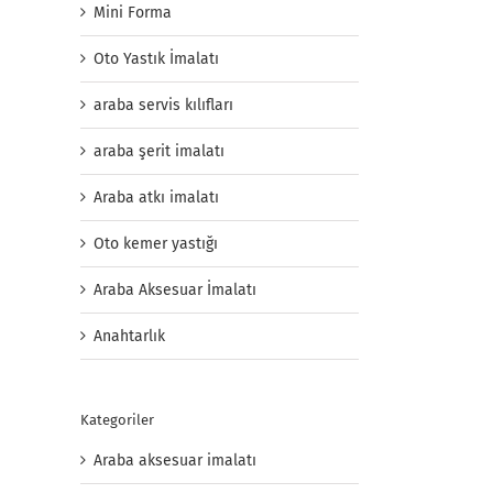
Mini Forma
Oto Yastık İmalatı
araba servis kılıfları
araba şerit imalatı
Araba atkı imalatı
Oto kemer yastığı
Araba Aksesuar İmalatı
Anahtarlık
Kategoriler
Araba aksesuar imalatı