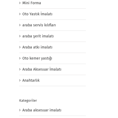
Mini Forma
Oto Yastık İmalatı
araba servis kılıfları
araba şerit imalatı
Araba atkı imalatı
Oto kemer yastığı
Araba Aksesuar İmalatı
Anahtarlık
Kategoriler
Araba aksesuar imalatı