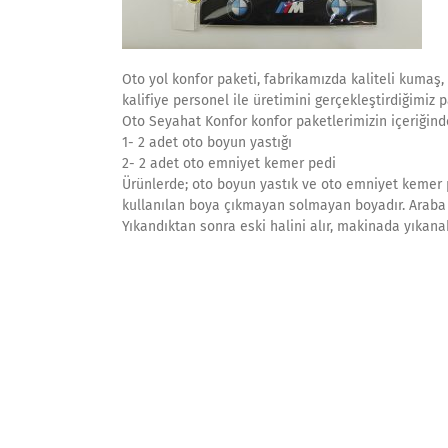
Oto yol konfor paketi, fabrikamızda kaliteli kumaş,
kalifiye personel ile üretimini gerçekleştirdiğimiz 
Oto Seyahat Konfor konfor paketlerimizin içeriğind
1- 2 adet oto boyun yastığı
2- 2 adet oto emniyet kemer pedi
Ürünlerde; oto boyun yastık ve oto emniyet kemer p
kullanılan boya çıkmayan solmayan boyadır. Araba bo
Yıkandıktan sonra eski halini alır, makinada yıkanabi