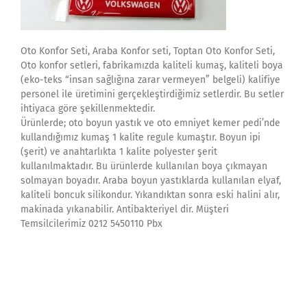
Oto Konfor Seti, Araba Konfor seti, Toptan Oto Konfor Seti,
Oto konfor setleri, fabrikamızda kaliteli kumaş, kaliteli boya
(eko-teks “insan sağlığına zarar vermeyen” belgeli) kalifiye
personel ile üretimini gerçekleştirdiğimiz setlerdir. Bu setler
ihtiyaca göre şekillenmektedir.
Ürünlerde; oto boyun yastık ve oto emniyet kemer pedi’nde
kullandığımız kumaş 1 kalite regule kumaştır. Boyun ipi
(şerit) ve anahtarlıkta 1 kalite polyester şerit
kullanılmaktadır. Bu ürünlerde kullanılan boya çıkmayan
solmayan boyadır. Araba boyun yastıklarda kullanılan elyaf,
kaliteli boncuk silikondur. Yıkandıktan sonra eski halini alır,
makinada yıkanabilir. Antibakteriyel dir. Müşteri
Temsilcilerimiz 0212 5450110 Pbx