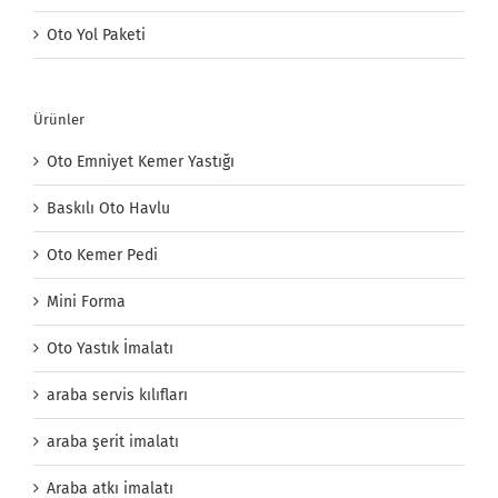
Oto Yol Paketi
Ürünler
Oto Emniyet Kemer Yastığı
Baskılı Oto Havlu
Oto Kemer Pedi
Mini Forma
Oto Yastık İmalatı
araba servis kılıfları
araba şerit imalatı
Araba atkı imalatı