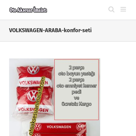
Skip
to
content
VOLKSWAGEN-ARABA-konfor-seti