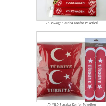
Volkswagen araba Konfor Paketleri
AY YILDIZ araba Konfor Paketleri