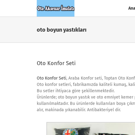
Skip
Ana
to
content
oto boyun yastıkları
Oto Konfor Seti
Oto Konfor Seti
, Araba Konfor seti, Toptan Oto Konf
Oto konfor setleri, fabrikamızda kaliteli kumaş, kal
Bu setler ihtiyaca göre şekillenmektedir.
Ürünlerde; oto boyun yastık ve oto emniyet kemer pe
kullanılmaktadır. Bu ürünlerde kullanılan boya çıkm
alır, makinada yıkanabilir. Antibakteriyel dir.