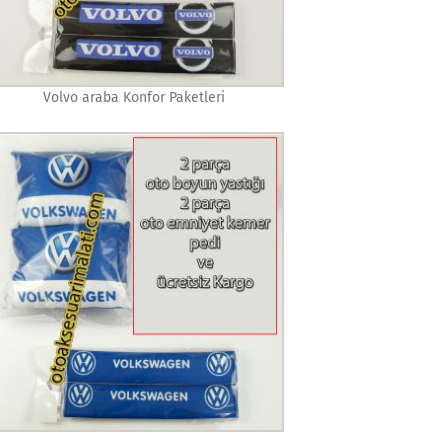
Volvo araba Konfor Paketleri