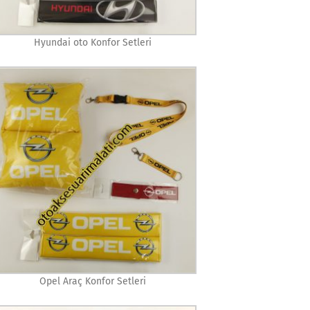
Hyundai oto Konfor Setleri
Opel Araç Konfor Setleri