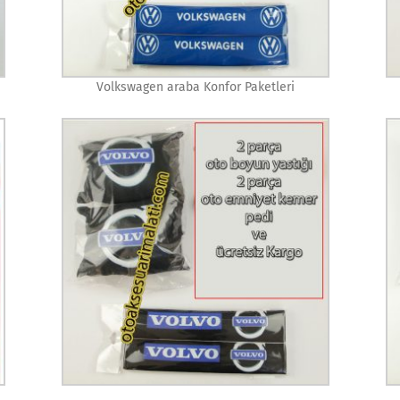
Volkswagen araba Konfor Paketleri