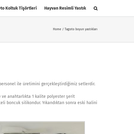
to Koltuk Tişörtleri
Hayvan Resimli Yastık
Home
Tag:
oto boyun yastıkları
ersonel ile üretimini gerçekleştirdiğimiz setlerdir.
ve anahtarlıkta 1 kalite polyester şerit
eli boncuk silikondur. Yıkandıktan sonra eski halini