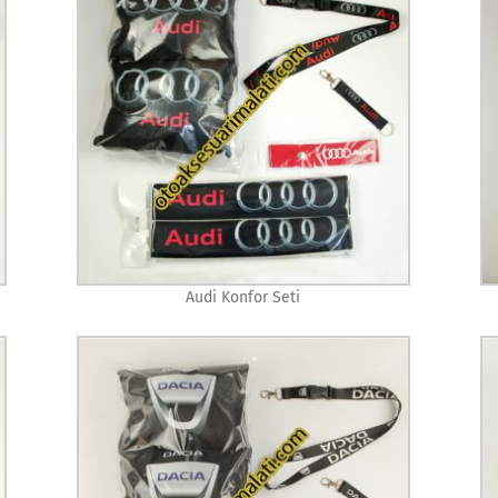
Audi Konfor Seti